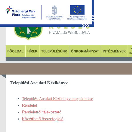
FŐOLDAL
HÍREK
TELEPÜLÉSÜNK
ÖNKORMÁNYZAT
INTÉZMÉNYEK
I
Települési Arculati Kézikönyv
Települési Arculati Kézikönyv megtekintése
Rendelet
Rendeletről tájékoztató
Közérthető összefoglaló