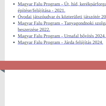
Magyar Falu Program - Út, híd, kerékpárforg
építése/felújítása - 2021.
Óvodai játszóudvar és közterületi játszótér 2
Magyar Falu Program - Tanyagondnoki szolg
beszerzése 2022.
Magyar Falu Program - Urnafal bővítés 2024.
Magyar Falu Program - Járda felújítás 2024.