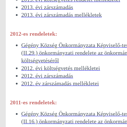
2013. évi zárszámadás
2013. évi zárszámadás mellékletek
2012-es rendeletek:
Gégény Község Önkormányzata Képviselő-tes
(II.29.) önkormányzati rendelete az önkormán
költségvetéséről
2012. évi költségvetés mellékletei
2012. évi zárszámadás
2012. év zárszámadás mellékletei
2011-es rendeletek:
Gégény Község Önkormányzata Képviselő-tes
(II.16.) önkormányzati rendelete az önkormán