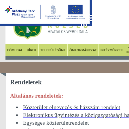
FŐOLDAL
HÍREK
TELEPÜLÉSÜNK
ÖNKORMÁNYZAT
INTÉZMÉNYEK
I
Rendeletek
Általános rendeletek:
Közterület elnevezés és házszám rendelet
Elektronikus ügyintézés a közigazgatósági ha
Egységes közterületrendelet